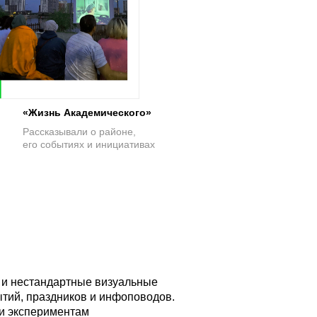
«Жизнь Академического»
Рассказывали о районе,
его событиях и инициативах
и нестандартные визуальные
ытий, праздников и инфоповодов.
и экспериментам