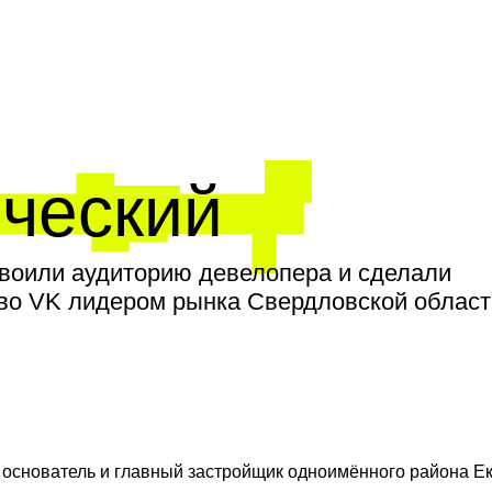
ческий
воили аудиторию девелопера и сделали
во VK лидером рынка Свердловской област
основатель и главный застройщик одноимённого района Ек