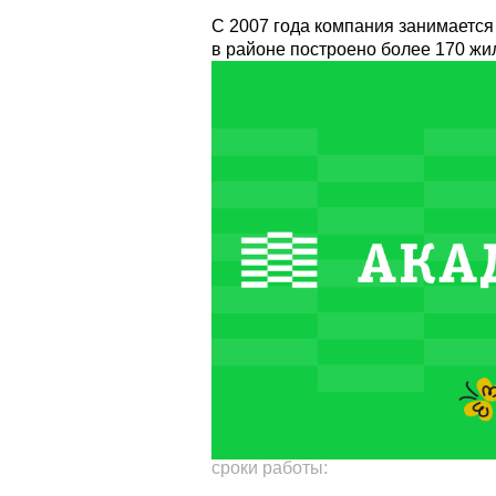
С 2007 года компания занимаетс
в районе построено более 170 жи
cроки работы: