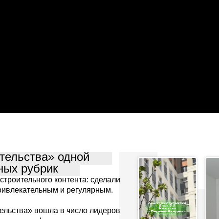
ительства» одной
ных рубрик
строительного контента: сделали
ривлекательным и регулярным.
тельства» вошла в число лидеров