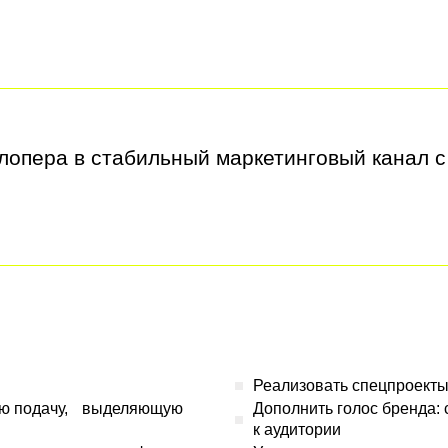
лопера в стабильный маркетинговый канал 
Реализовать спецпроекты
ую подачу, выделяющую
Дополнить голос бренда: 
к аудитории