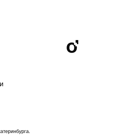
и
атеринбурга.