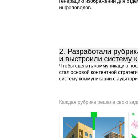
генерацию изображений для отде
инфоповодов.
2. Разработали рубрик
и выстроили систему к
Чтобы сделать коммуникацию посл
стал основой контентной стратег
систему коммуникации с аудитори
Каждая рубрика решала свою зад