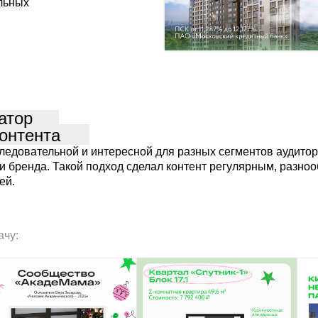
льных
атор
онтента
едовательной и интересной для разных сегментов аудитор
ии бренда. Такой подход сделал контент регулярным, разно
ей.
ачу: