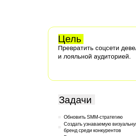
Цель
Превратить соцсети деве
и лояльной аудиторией.
Задачи
Обновить SMM-стратегию
Создать узнаваемую визуальн
бренд среди конкурентов