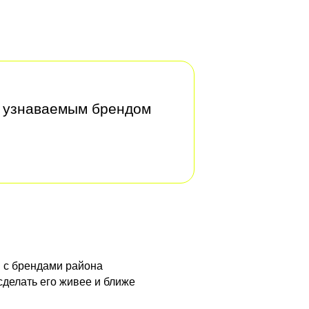
с узнаваемым брендом
 с брендами района
сделать его живее и ближе