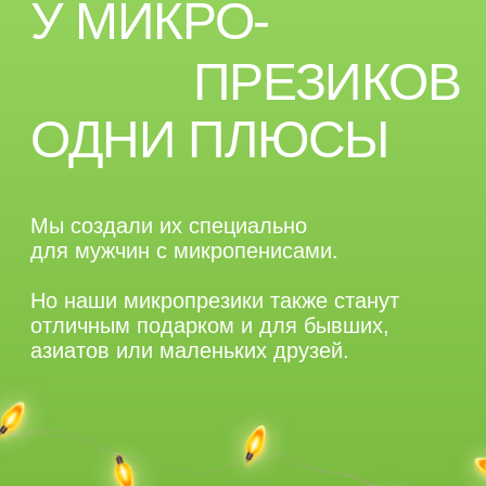
Кто-то любит быстро и по делу, а кто-то готов бо
то любит поорать, а кто-то просто послушать.
VIZIT не лезет в диалог, но делает так, чтобы о